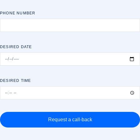
PHONE NUMBER
DESIRED DATE
DESIRED TIME
Request a call-back