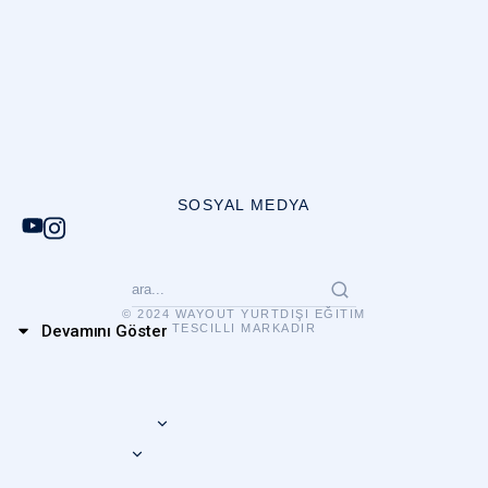
SOSYAL MEDYA
© 2024 WAYOUT YURTDIŞI EĞITIM
TESCILLI MARKADIR
Devamını Göster