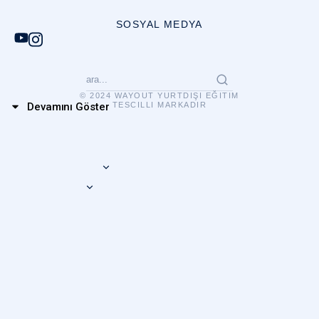
SOSYAL MEDYA
© 2024 WAYOUT YURTDIŞI EĞITIM
TESCILLI MARKADIR
Devamını Göster