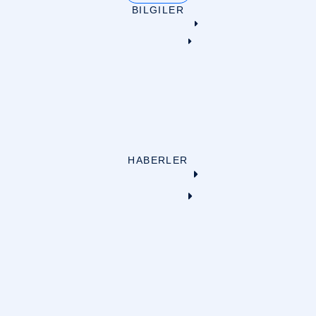
BILGILER
HABERLER