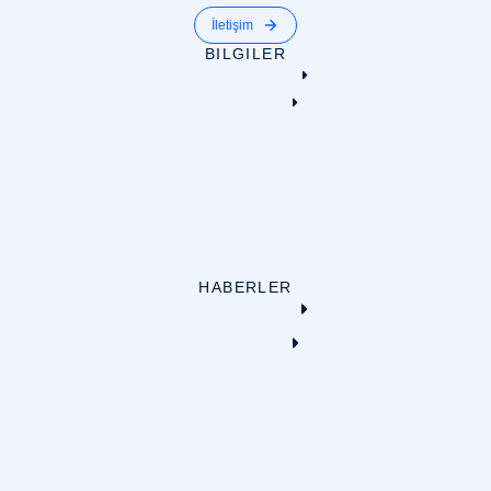
İletişim
BILGILER
HABERLER