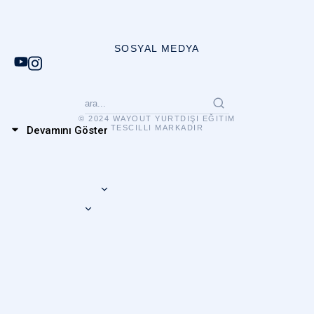
SOSYAL MEDYA
© 2024 WAYOUT YURTDIŞI EĞITIM
TESCILLI MARKADIR
Devamını Göster