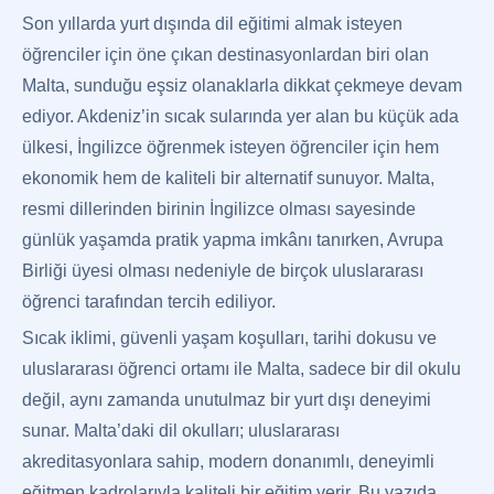
Son yıllarda yurt dışında dil eğitimi almak isteyen
öğrenciler için öne çıkan destinasyonlardan biri olan
Malta, sunduğu eşsiz olanaklarla dikkat çekmeye devam
ediyor. Akdeniz’in sıcak sularında yer alan bu küçük ada
ülkesi, İngilizce öğrenmek isteyen öğrenciler için hem
ekonomik hem de kaliteli bir alternatif sunuyor. Malta,
resmi dillerinden birinin İngilizce olması sayesinde
günlük yaşamda pratik yapma imkânı tanırken, Avrupa
Birliği üyesi olması nedeniyle de birçok uluslararası
öğrenci tarafından tercih ediliyor.
Sıcak iklimi, güvenli yaşam koşulları, tarihi dokusu ve
uluslararası öğrenci ortamı ile Malta, sadece bir dil okulu
değil, aynı zamanda unutulmaz bir yurt dışı deneyimi
sunar. Malta’daki dil okulları; uluslararası
akreditasyonlara sahip, modern donanımlı, deneyimli
eğitmen kadrolarıyla kaliteli bir eğitim verir. Bu yazıda,