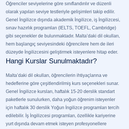
Öğrenciler seviyelerine göre sınıflandırılır ve düzenli
olarak yapılan seviye testleriyle gelişimleri takip edilir.
Genel İngilizce dışında akademik İngilizce, iş İngilizcesi,
sınav hazırlık programları (IELTS, TOEFL, Cambridge)
gibi seçenekler de bulunmaktadır. Malta’daki dil okulları,
hem başlangıç seviyesindeki öğrencilere hem de ileri
düzeyde İngilizcesini geliştirmek isteyenlere hitap eder.
Hangi Kurslar Sunulmaktadır?
Malta’daki dil okulları, öğrencilerin ihtiyaçlarına ve
hedeflerine göre çeşitlendirilmiş kurs seçenekleri sunar.
Genel İngilizce kursları, haftalık 15-20 derslik standart
paketlerle sunulurken, daha yoğun öğrenim isteyenler
için haftalık 30 derslik Yoğun İngilizce programları tercih
edilebilir. İş İngilizcesi programları, özellikle kariyerine
yurt dışında devam etmek isteyen profesyonellere