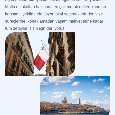
Malta dil okulları hakkında en çok merak edilen konuları
kapsamlı şekilde ele alıyor; okul seçeneklerinden vize
süreçlerine, konaklamadan yaşam maliyetlerine kadar
tüm detayları sizin için derliyoruz.