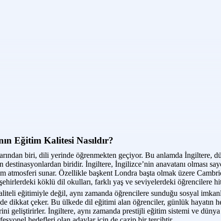
nın Eğitim Kalitesi Nasıldır?
larından biri, dili yerinde öğrenmekten geçiyor. Bu anlamda İngiltere, d
en destinasyonlardan biridir. İngiltere, İngilizce’nin anavatanı olması s
im atmosferi sunar. Özellikle başkent Londra başta olmak üzere Cambri
irlerdeki köklü dil okulları, farklı yaş ve seviyelerdeki öğrencilere hi
kaliteli eğitimiyle değil, aynı zamanda öğrencilere sunduğu sosyal imkanl
e de dikkat çeker. Bu ülkede dil eğitimi alan öğrenciler, günlük hayatın he
ini geliştirirler. İngiltere, aynı zamanda prestijli eğitim sistemi ve düny
syonel hedefleri olan adaylar için de cazip bir tercihtir.