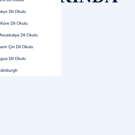
Duisberg
ris Dil Okulu
okyo Dil Okulu
 Kore Dil Okulu
Avustralya Dil Okulu
rin Çin Dil Okulu
ingua Dil Okulu
Edinburgh